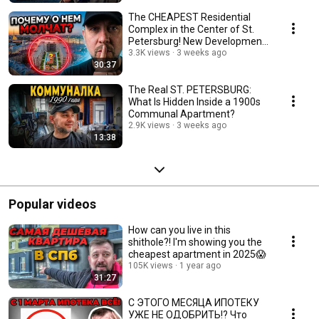
The CHEAPEST Residential
Complex in the Center of St.
Petersburg! New Developments
in St. Petersb...
3.3K views
3 weeks ago
30:37
The Real ST. PETERSBURG:
What Is Hidden Inside a 1900s
Communal Apartment?
2.9K views
3 weeks ago
13:38
Popular videos
How can you live in this
shithole?! I'm showing you the
cheapest apartment in 2025😱
105K views
1 year ago
31:27
С ЭТОГО МЕСЯЦА ИПОТЕКУ
УЖЕ НЕ ОДОБРИТЬ!? Что