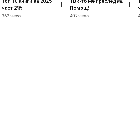
Топ 10 книги за 2025, 
TBR-то ме преследва. 
част 2📚
Помощ!
362 views
407 views