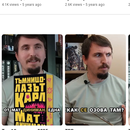
4.1K views
•
5 years ago
2.6K views
•
5 years ago
2