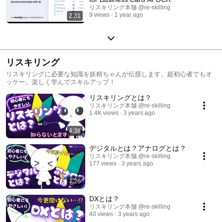
リスキリング本舗 @re-skilling
9 views
1 year ago
2:31
リスキリング
リスキリングに必要な知識を妖精ちゃんが伝授します。超初心者でもオ
ッケー。楽しく学んでスキルアップ！
リスキリングとは？
リスキリング本舗 @re-skilling
1.4K views
3 years ago
4:38
デジタルとは？アナログとは？
リスキリング本舗 @re-skilling
177 views
3 years ago
7:26
DXとは？
リスキリング本舗 @re-skilling
40 views
3 years ago