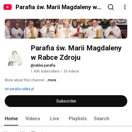
Parafia św. Marii Magdaleny w
Rabce Zdroju
Parafia św. Marii Magdaleny 
w Rabce Zdroju
@rabka.parafia
1.43K subscribers
•
33 videos
More about this channel
...more
parafia-rabka.pl
Subscribe
Home
Videos
Live
Playlists
Search