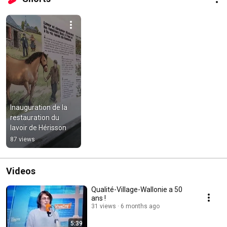
Inauguration de la 
restauration du 
lavoir de Hérisson
87 views
Videos
Qualité-Village-Wallonie a 50
ans !
31 views
6 months ago
5:39