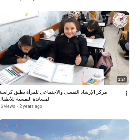
2:24
المساندة النفسية للأطفال
36 views
•
2 years ago