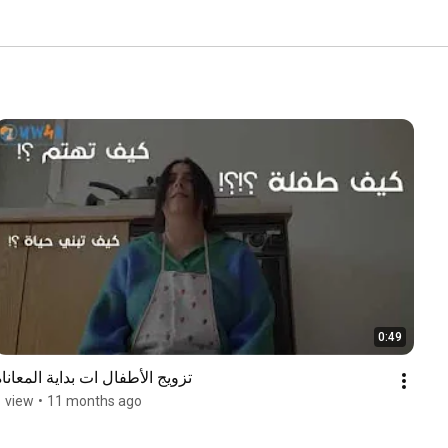
0:49
تزويج الأطفال ات بداية المعاناة
1 view
•
11 months ago