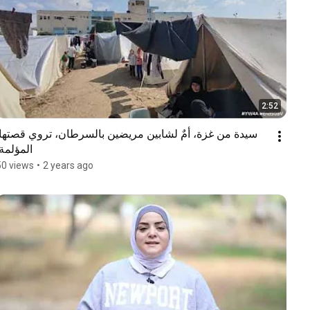
2:52
المؤلمة!
50 views
•
2 years ago