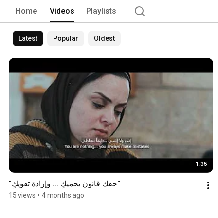
Home
Videos
Playlists
Latest
Popular
Oldest
1:35
"حقك قانون يحميكِ ... وإرادة تقويكِ"
15 views
•
4 months ago