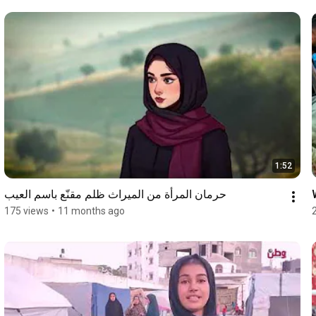
1:52
حرمان المرأة من الميراث ظلم مقنّع باسم العيب
175 views
•
11 months ago