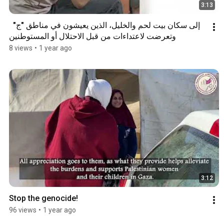
3:13
إلى سكان بيت لحم والخليل، الذين يعيشون في مناطق "ج"  
وتعرضت لاعتداءات من قبل الاحتلال أو المستوطنين
8 views
•
1 year ago
3:12
Stop the genocide!
96 views
•
1 year ago