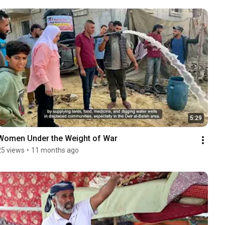
5:29
Women Under the Weight of War
25 views
•
11 months ago