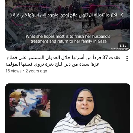
2:25
فقدت 37 فرداً من أسرتها خلال العدوان المستمر على قطاع 
غزة! سيدة من دير البلح بغزة تروي قصتها المؤلمة
15 views
•
2 years ago