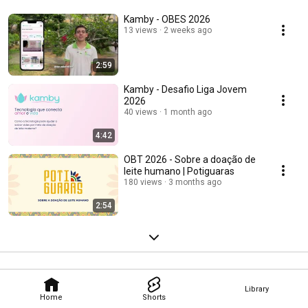
Kamby - OBES 2026
13 views
2 weeks ago
2:59
Kamby - Desafio Liga Jovem
2026
40 views
1 month ago
4:42
OBT 2026 - Sobre a doação de
leite humano | Potiguaras
180 views
3 months ago
2:54
Library
Home
Shorts