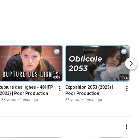
4:09
1:52
Rupture des lignes - 48HFP 
Exposition 2053 (2023) | 
(2023) | Poor Production
Poor Production
.3K views
•
1 year ago
58 views
•
1 year ago