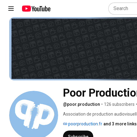
Poor Productio
@poor.production
•
126 subscribers
Association de production audiovisuell
poorproduction.fr
and 3 more links
Subscribe