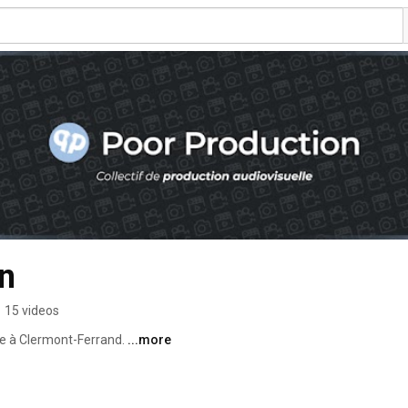
n
•
15 videos
e à Clermont-Ferrand. 
...more