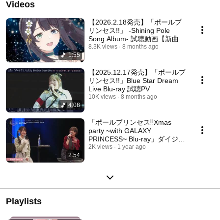
Videos
【2026.2.18発売】「ポールプ
リンセス!!」 -Shining Pole
Song Album- 試聴動画【新曲5
曲収録】
8.3K views
8 months ago
1:55
【2025.12.17発売】「ポールプ
リンセス!!」Blue Star Dream
Live Blu-ray 試聴PV
10K views
8 months ago
4:08
「ポールプリンセス‼Xmas
party ~with GALAXY
PRINCESS~ Blu-ray」ダイジェ
スト映像
2K views
1 year ago
2:54
Playlists