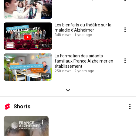
1:55
Les bienfaits du théâtre sur la
maladie d'Alzheimer
348 views
1 year ago
10:53
La Formation des aidants
familiaux France Alzheimer en
établissement
250 views
2 years ago
5:54
Shorts