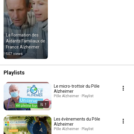
La Formation des 
Aidants Familiaux de 
France Alzheimer
507 views
Playlists
Le micro-trottoir du Pôle
Alzheimer
Pôle Alzheimer · Playlist
1
Les évènements du Pôle
Alzheimer
Pôle Alzheimer · Playlist