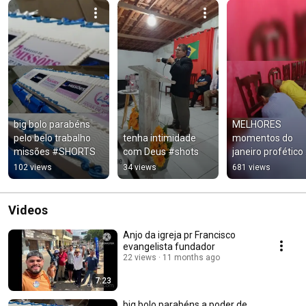
big bolo parabéns 
MELHORES 
pelo belo trabalho 
tenha intimidade 
momentos do  
missões #SHORTS
com Deus #shots
janeiro profético 
#shorts
102 views
34 views
681 views
Videos
Anjo da igreja pr Francisco
evangelista fundador
22 views
11 months ago
7:23
big bolo parabéns a poder de