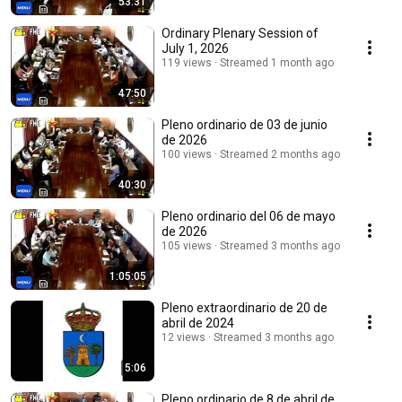
53:31
Ordinary Plenary Session of
July 1, 2026
119 views
Streamed 1 month ago
47:50
Pleno ordinario de 03 de junio
de 2026
100 views
Streamed 2 months ago
40:30
Pleno ordinario del 06 de mayo
de 2026
105 views
Streamed 3 months ago
1:05:05
Pleno extraordinario de 20 de
abril de 2024
12 views
Streamed 3 months ago
5:06
Pleno ordinario de 8 de abril de