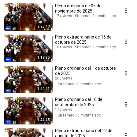
Pleno ordinario de 05 de
noviembre de 2025
174 views
Streamed 9 months ago
2:28:40
Pleno extraordinario de 16 de
octubre de 2025
101 views
Streamed 9 months ago
1:13:35
Pleno ordinario del 1 de octubre
de 2025
203 views
Streamed 10 months ago
1:50:51
Pleno ordinario del 10 de
septiembre de 2025
170 views
Streamed 10 months ago
1:44:45
Pleno extraordinario del 19 de
agosto de 2025