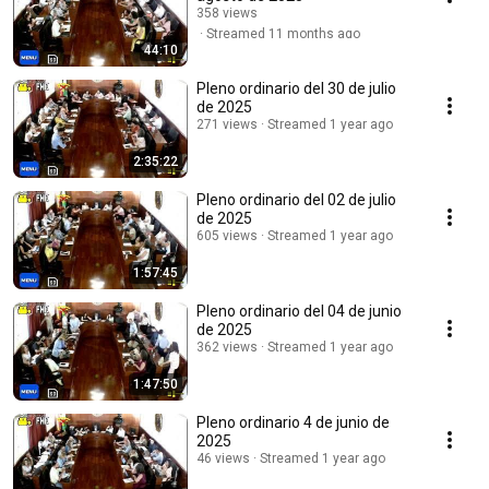
358 views
Streamed 11 months ago
44:10
Pleno ordinario del 30 de julio
de 2025
271 views
Streamed 1 year ago
2:35:22
Pleno ordinario del 02 de julio
de 2025
605 views
Streamed 1 year ago
1:57:45
Pleno ordinario del 04 de junio
de 2025
362 views
Streamed 1 year ago
1:47:50
Pleno ordinario 4 de junio de
2025
46 views
Streamed 1 year ago