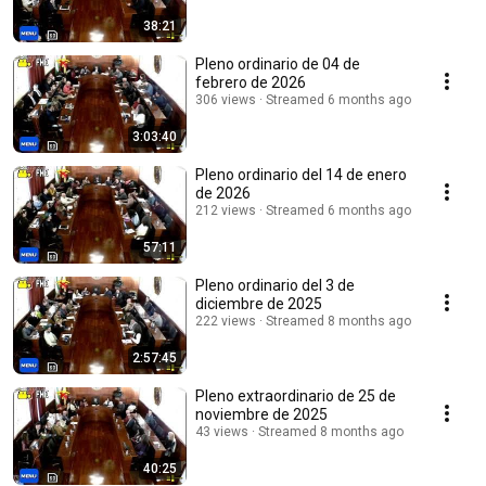
38:21
Pleno ordinario de 04 de
febrero de 2026
306 views
Streamed 6 months ago
3:03:40
Pleno ordinario del 14 de enero
de 2026
212 views
Streamed 6 months ago
57:11
Pleno ordinario del 3 de
diciembre de 2025
222 views
Streamed 8 months ago
2:57:45
Pleno extraordinario de 25 de
noviembre de 2025
43 views
Streamed 8 months ago
40:25