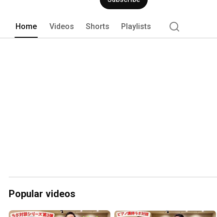
Home
Videos
Shorts
Playlists
Popular videos