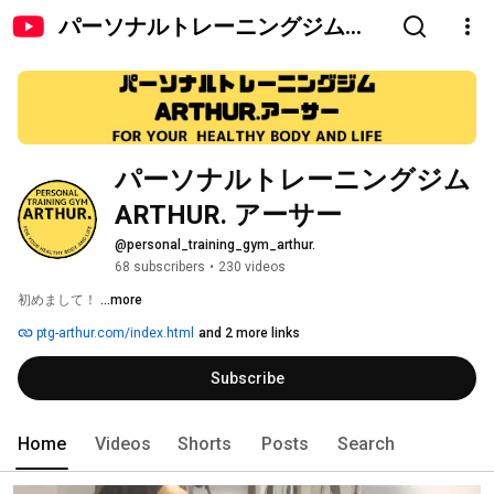
パーソナルトレーニングジム
ARTHUR. アーサー
パーソナルトレーニングジム
ARTHUR. アーサー
@personal_training_gym_arthur.
68 subscribers
•
230 videos
初めまして！ 
...more
ptg-arthur.com/index.html
and 2 more links
Subscribe
Home
Videos
Shorts
Posts
Search