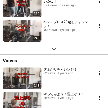
57.5kg！
1.2K views
3 years ago
0:30
ベンチプレス20kg初チャレン
ジ！
968 views
4 years ago
0:43
Videos
逆上がりチャレンジ！
62 views
3 years ago
0:13
やってみよう！逆上がり！
40 views
3 years ago