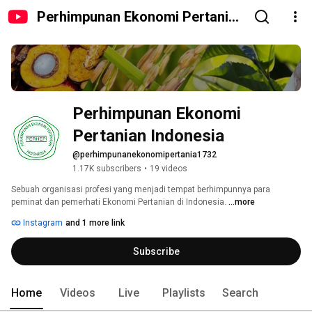
Perhimpunan Ekonomi Pertanian
Indonesia
Perhimpunan Ekonomi 
Pertanian Indonesia
@perhimpunanekonomipertania1732
1.17K subscribers
•
19 videos
Sebuah organisasi profesi yang menjadi tempat berhimpunnya para 
peminat dan pemerhati Ekonomi Pertanian di Indonesia. 
...more
Instagram
and 1 more link
Subscribe
Home
Videos
Live
Playlists
Search