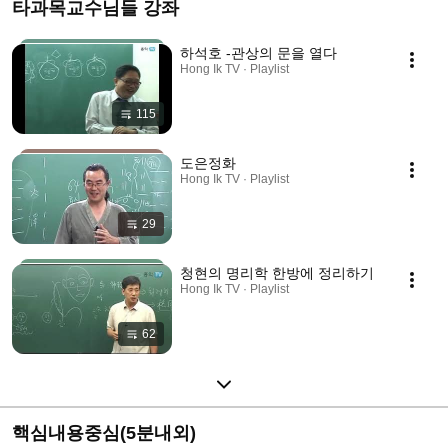
타과목교수님들 강좌
하석호 -관상의 문을 열다
Hong Ik TV · Playlist
115
도은정화
Hong Ik TV · Playlist
29
청현의 명리학 한방에 정리하기
Hong Ik TV · Playlist
62
핵심내용중심(5분내외)