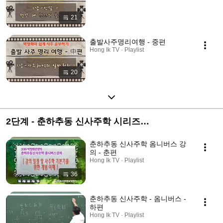
21
출발사주명리여행 - 중편
Hong Ik TV · Playlist
20
2단계 - 춘하추동 신사주학 시리즈
(2000/2003/2004/2010년 촬영분)
춘하추동 신사주학 옴니버스 강
의 - 춘편
Hong Ik TV · Playlist
36
춘하추동 신사주학 - 옴니버스 -
하편
Hong Ik TV · Playlist