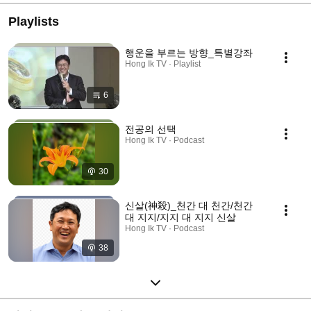
Playlists
행운을 부르는 방향_특별강좌
Hong Ik TV · Playlist
6
전공의 선택
Hong Ik TV · Podcast
30
신살(神殺)_천간 대 천간/천간
대 지지/지지 대 지지 신살
Hong Ik TV · Podcast
38