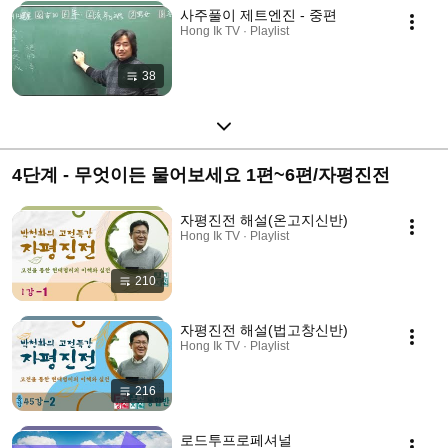
사주풀이 제트엔진 - 중편
Hong Ik TV · Playlist
38
4단계 - 무엇이든 물어보세요 1편~6편/자평진전
자평진전 해설(온고지신반)
Hong Ik TV · Playlist
210
자평진전 해설(법고창신반)
Hong Ik TV · Playlist
216
로드투프로페셔널