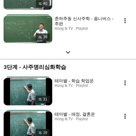
40
춘하추동 신사주학 - 옴니버스 -
추편
Hong Ik TV · Playlist
36
3단계 - 사주명리심화학습
테마별 - 학습 학업운
Hong Ik TV · Playlist
31
테마별 - 애정, 결혼운
Hong Ik TV · Playlist
18