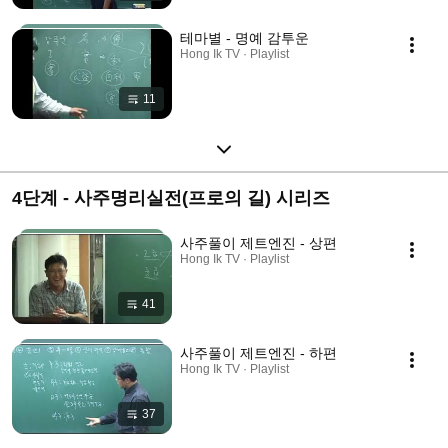
테마별 - 명예 감투운
Hong Ik TV · Playlist
11
4단계 - 사주명리실전(프로의 길) 시리즈
사주풀이 제트엔진 - 상편
Hong Ik TV · Playlist
41
사주풀이 제트엔진 - 하편
Hong Ik TV · Playlist
37