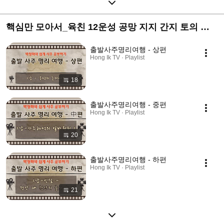
핵심만 모아서_육친 12운성 공망 지지 간지 토의 이
해
출발사주명리여행 - 상편
Hong Ik TV · Playlist
18
출발사주명리여행 - 중편
Hong Ik TV · Playlist
20
출발사주명리여행 - 하편
Hong Ik TV · Playlist
21