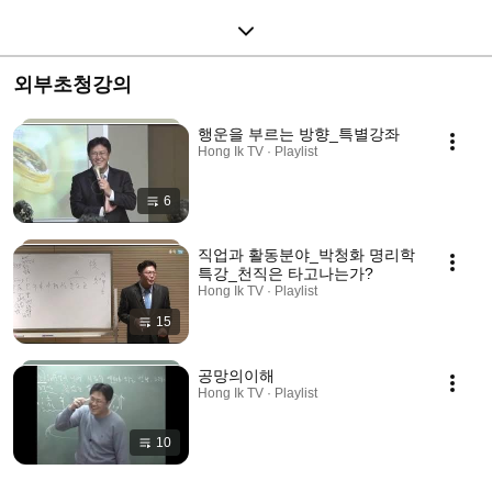
외부초청강의
행운을 부르는 방향_특별강좌
Hong Ik TV · Playlist
6
직업과 활동분야_박청화 명리학
특강_천직은 타고나는가?
Hong Ik TV · Playlist
15
공망의이해
Hong Ik TV · Playlist
10