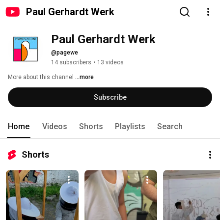
Paul Gerhardt Werk
Paul Gerhardt Werk
@pagewe
14 subscribers
•
13 videos
More about this channel
...more
Subscribe
Home
Videos
Shorts
Playlists
Search
Shorts