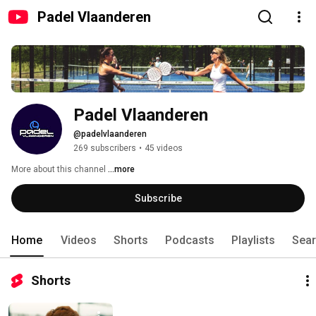
Padel Vlaanderen
Padel Vlaanderen
@padelvlaanderen
269 subscribers
•
45 videos
More about this channel
...more
Subscribe
Home
Videos
Shorts
Podcasts
Playlists
Sea
Shorts