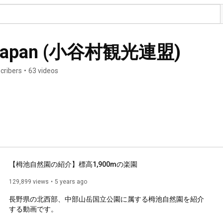
o Japan (小谷村観光連盟)
cribers
•
63 videos
【栂池自然園の紹介】標高1,900mの楽園
129,899 views
5 years ago
長野県の北西部、中部山岳国立公園に属する栂池自然園を紹介
する動画です。
