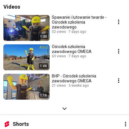
Videos
Spawanie i lutowanie twarde -
Ośrodek szkolenia
zawodowego
52 views
7 days ago
1:30
Ośrodek szkolenia
zawodowego OMEGA
63 views
7 days ago
1:46
BHP - Ośrodek szkolenia
zawodowego OMEGA
21 views
3 weeks ago
1:16
Shorts