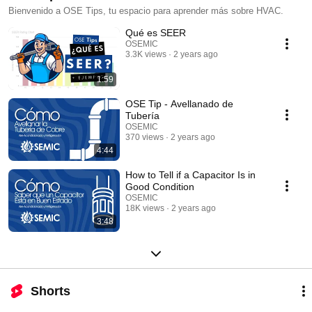
Bienvenido a OSE Tips, tu espacio para aprender más sobre HVAC.
Qué es SEER
OSEMIC
3.3K views
2 years ago
1:59
OSE Tip - Avellanado de
Tubería
OSEMIC
370 views
2 years ago
4:44
How to Tell if a Capacitor Is in
Good Condition
OSEMIC
18K views
2 years ago
3:48
Shorts