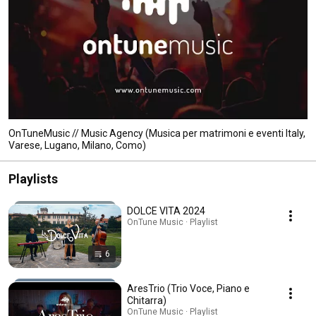
OnTuneMusic // Music Agency (Musica per matrimoni e eventi Italy,
Varese, Lugano, Milano, Como)
Playlists
DOLCE VITA 2024
OnTune Music · Playlist
6
AresTrio (Trio Voce, Piano e
Chitarra)
OnTune Music · Playlist