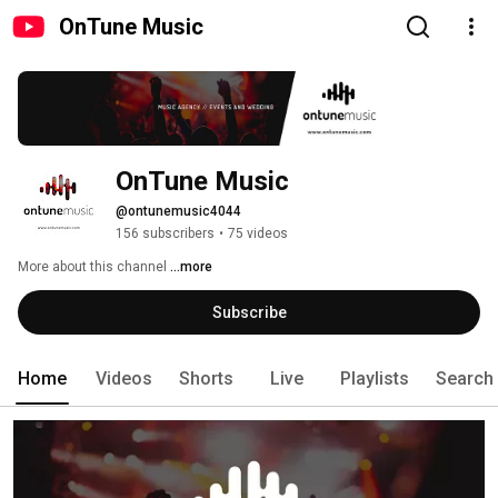
OnTune Music
OnTune Music
@ontunemusic4044
156 subscribers
•
75 videos
More about this channel
...more
Subscribe
Home
Videos
Shorts
Live
Playlists
Search