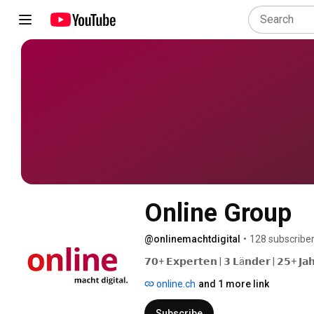
Online Group
@onlinemachtdigital
•
128 subscribe
𝟳𝟬+ 𝗘𝘅𝗽𝗲𝗿𝘁𝗲𝗻 | 𝟯 𝗟ä𝗻𝗱𝗲𝗿 | 𝟮𝟱+ 𝗝𝗮𝗵
online.ch
and 1 more link
Subscribe