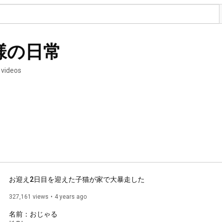
様の日常
 videos
お迎え2日目を迎えた子猫が家で大暴走した
327,161 views
4 years ago
名前：おじゃる
