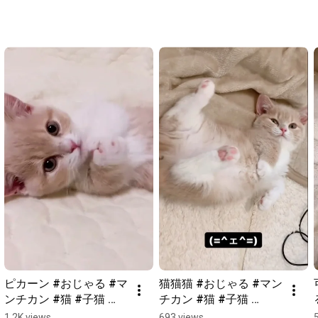
ピカーン #おじゃる #マ
猫猫猫 #おじゃる #マン
ンチカン #猫 #子猫 
チカン #猫 #子猫 
#shorts
#shorts
1.2K views
693 views