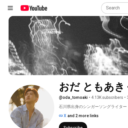
おだ ともあき
@oda_tomoaki
•
4.13K subscribers
•
石川県出身のシンガーソングライター 
X
and 2 more links
Subscribe