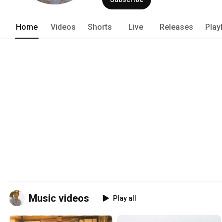
Home
Videos
Shorts
Live
Releases
Play
Music videos
Play all