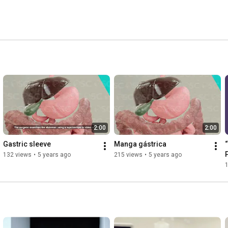
2:00
2:00
Gastric sleeve
Manga gástrica
“
132 views
•
5 years ago
215 views
•
5 years ago