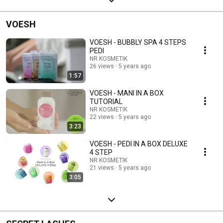
VOESH
VOESH - BUBBLY SPA 4 STEPS
PEDI
NR KOSMETIK
26 views
5 years ago
1:57
VOESH - MANI IN A BOX
TUTORIAL
NR KOSMETIK
22 views
5 years ago
3:23
VOESH - PEDI IN A BOX DELUXE
4 STEP
NR KOSMETIK
21 views
5 years ago
3:05