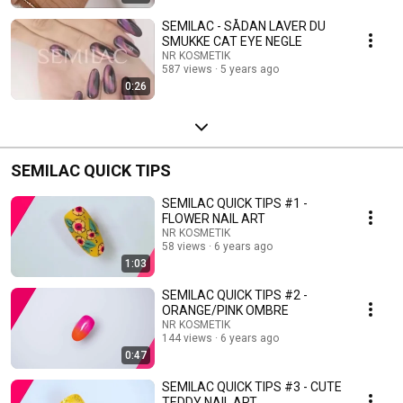
SEMILAC - SÅDAN LAVER DU
SMUKKE CAT EYE NEGLE
NR KOSMETIK
587 views
5 years ago
0:26
SEMILAC QUICK TIPS
SEMILAC QUICK TIPS #1 -
FLOWER NAIL ART
NR KOSMETIK
58 views
6 years ago
1:03
SEMILAC QUICK TIPS #2 -
ORANGE/PINK OMBRE
NR KOSMETIK
144 views
6 years ago
0:47
SEMILAC QUICK TIPS #3 - CUTE
TEDDY NAIL ART