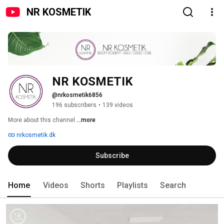
NR KOSMETIK
NR KOSMETIK
@nrkosmetik6856
196 subscribers
•
139 videos
More about this channel
...more
nrkosmetik.dk
Subscribe
Home
Videos
Shorts
Playlists
Search