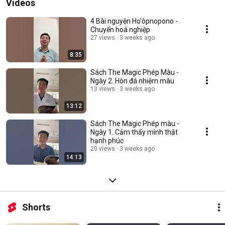
Videos
4 Bài nguyện Ho'ôpnopono -
Chuyển hoá nghiệp
27 views
3 weeks ago
8:35
Sách The Magic Phép Màu -
Ngày 2. Hòn đá nhiệm màu
13 views
3 weeks ago
13:12
Sách The Magic Phép màu -
Ngày 1. Cảm thấy mình thật
hạnh phúc
20 views
3 weeks ago
14:13
Shorts