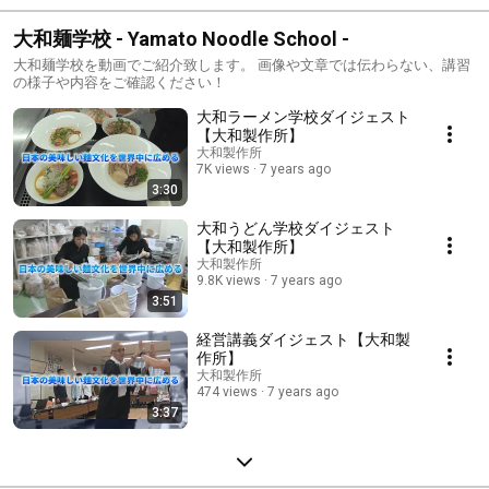
大和麺学校 - Yamato Noodle School -
大和麺学校を動画でご紹介致します。 画像や文章では伝わらない、講習
の様子や内容をご確認ください！
大和ラーメン学校ダイジェスト
【大和製作所】
大和製作所
7K views
7 years ago
3:30
大和うどん学校ダイジェスト
【大和製作所】
大和製作所
9.8K views
7 years ago
3:51
経営講義ダイジェスト【大和製
作所】
大和製作所
474 views
7 years ago
3:37