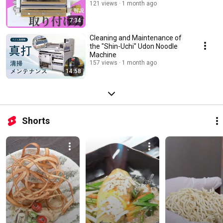
121 views
1 month ago
7:34
Cleaning and Maintenance of
the "Shin-Uchi" Udon Noodle
Machine
157 views
1 month ago
14:58
Shorts