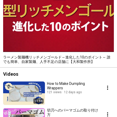
ラーメン製麺機リッチメンゴールド～進化した10のポイント～ 誰
でも簡単、自家製麺、人手不足の店舗に【大和製作所】
Videos
How to Make Dumpling
Wrappers
121 views
12 days ago
11:59
切刃へのパーマゴムの取り付け
方