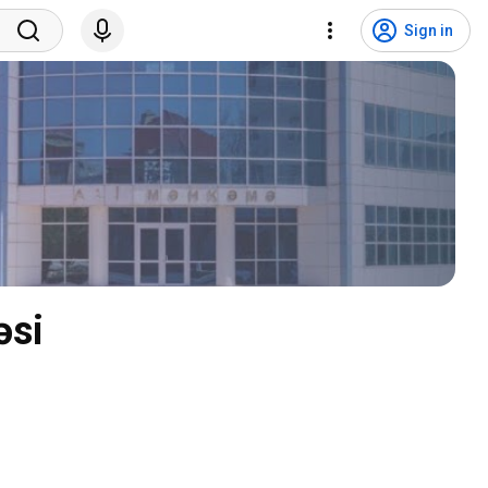
Sign in
əsi