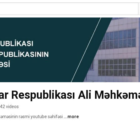
ar Respublikası Ali Məhkəm
42 videos
əməsinin rəsmi youtube səhifəsi 
...more