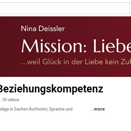
- Beziehungskompetenz
1.1K videos
hläge in Sachen Auftreten, Sprache und 
...more