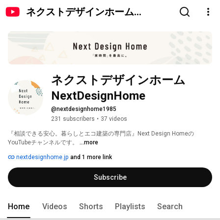
ネクストデザインホーム
NextDesignHome
ネクストデザインホーム 
NextDesignHome
@nextdesignhome1985
231 subscribers
•
37 videos
『相談できる安心。暮らしとエコ建築の専門店』Next Design Homeの
YouTubeチャンネルです。 
...more
nextdesignhome.jp
and 1 more link
Subscribe
Home
Videos
Shorts
Playlists
Search