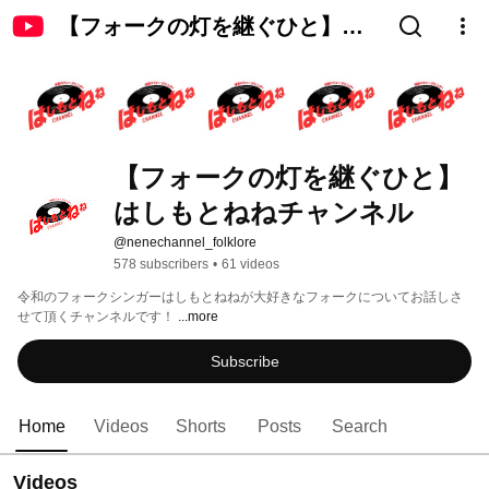
【フォークの灯を継ぐひと】は
しもとねねチャンネル
【フォークの灯を継ぐひと】
はしもとねねチャンネル
@nenechannel_folklore
578 subscribers
•
61 videos
令和のフォークシンガーはしもとねねが大好きなフォークについてお話しさ
せて頂くチャンネルです！ 
...more
Subscribe
Home
Videos
Shorts
Posts
Search
Videos