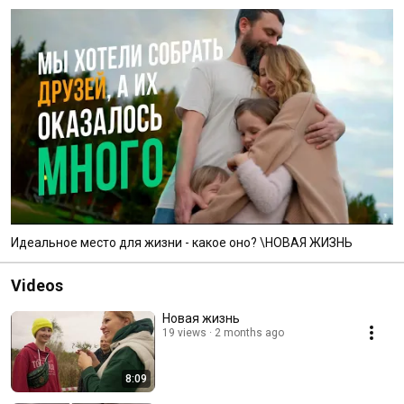
Идеальное место для жизни - какое оно? \НОВАЯ ЖИЗНЬ
Videos
Новая жизнь
19 views
2 months ago
8:09