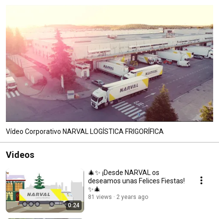
Vídeo Corporativo NARVAL LOGÍSTICA FRIGORÍFICA
Videos
🎄✨ ¡Desde NARVAL os
deseamos unas Felices Fiestas!
✨🎄
81 views
2 years ago
0:24