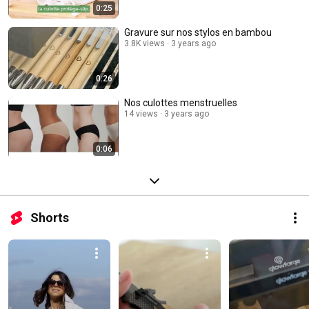
0:25
Gravure sur nos stylos en bambou
3.8K views
3 years ago
0:26
Nos culottes menstruelles
14 views
3 years ago
0:06
Shorts