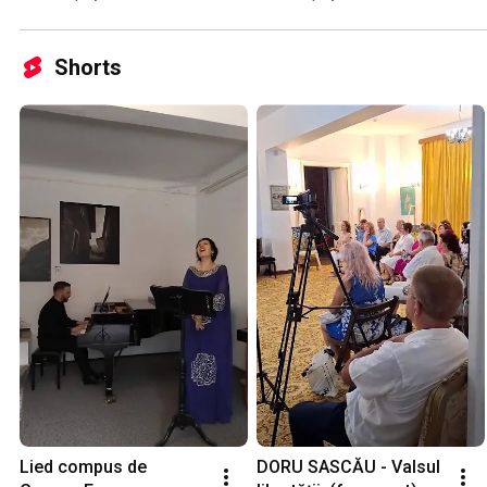
2024)
Shorts
Lied compus de 
DORU SASCĂU - Valsul 