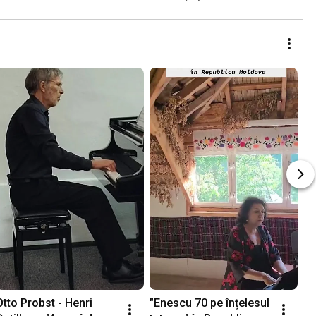
Otto Probst - Henri 
"Enescu 70 pe înțelesul 