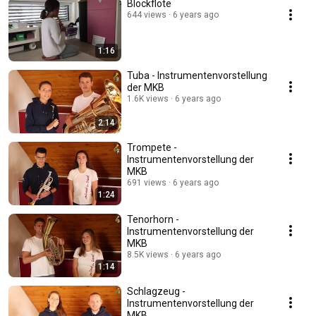
Blockflöte
644 views
6 years ago
1:16
Tuba - Instrumentenvorstellung
der MKB
1.6K views
6 years ago
2:14
Trompete -
Instrumentenvorstellung der
MKB
691 views
6 years ago
1:24
Tenorhorn -
Instrumentenvorstellung der
MKB
8.5K views
6 years ago
1:14
Schlagzeug -
Instrumentenvorstellung der
MKB