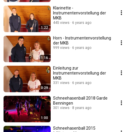
Klarinette -
Instrumentenvorstellung der
MKB
445 views
6 years ago
1:22
Horn - Instrumentenvorstellung
der MKB
999 views
6 years ago
1:16
Einleitung zur
Instrumentenvorstellung der
MKB
331 views
6 years ago
0:29
Schneehasenball 2018 Garde
Benningen
301 views
8 years ago
1:00
Schneehasenball 2015