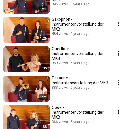
396 views
6 years ago
1:41
Saxophon -
Instrumentenvorstellung der
MKB
484 views
6 years ago
1:26
Querflöte -
Instrumentenvorstellung der
MKB
969 views
6 years ago
1:35
Posaune -
Instrumtenvorstellung der MKB
883 views
6 years ago
1:24
Oboe -
Instrumentenvorstellung der
MKB
366 views
6 years ago
1:38