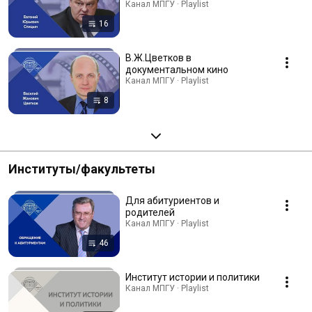
Канал МПГУ · Playlist
16
В.Ж.Цветков в
документальном кино
Канал МПГУ · Playlist
8
Институты/факультеты
Для абитуриентов и
родителей
Канал МПГУ · Playlist
46
Институт истории и политики
Канал МПГУ · Playlist