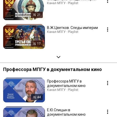
Канал МПГУ · Playlist
21
В.Ж.Цветков. Следы империи
Канал МПГУ · Playlist
17
Профессора МПГУ в документальном кино
Профессора МПГУ в
документальном кино
Канал МПГУ · Playlist
44
Е.Ю.Спицын в
документальном кино