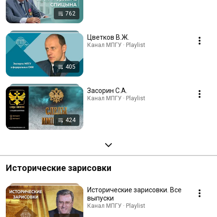
762
Цветков В.Ж.
Канал МПГУ · Playlist
405
Засорин С.А.
Канал МПГУ · Playlist
424
Исторические зарисовки
Исторические зарисовки. Все
выпуски
Канал МПГУ · Playlist