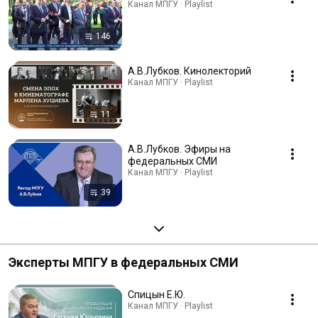
Канал МПГУ · Playlist
146
А.В.Лубков. Кинолекторий
Канал МПГУ · Playlist
11
А.В.Лубков. Эфиры на
федеральных СМИ
Канал МПГУ · Playlist
39
Эксперты МПГУ в федеральных СМИ
Спицын Е.Ю.
Канал МПГУ · Playlist