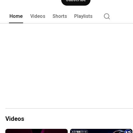
Home
Videos
Shorts
Playlists
Videos