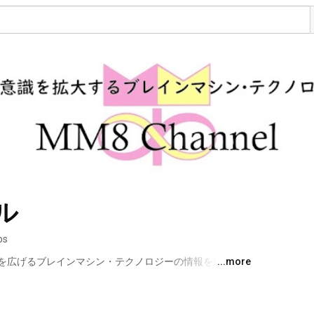
ル
os
を広げるブレインマシン・テクノロジーの情報を紹介し
...more