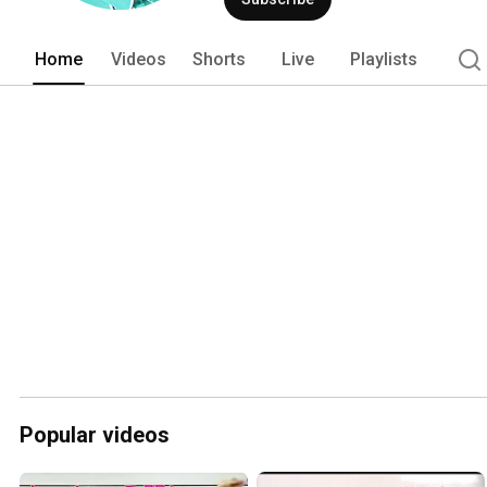
Home
Videos
Shorts
Live
Playlists
Popular videos