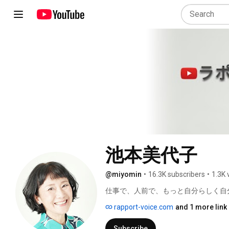
池本美代子
@miyomin
•
16.3K subscribers
•
1.3K 
仕事で、人前で、もっと自分らしく自
rapport-voice.com
and 1 more link
Subscribe