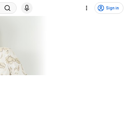
Sign in