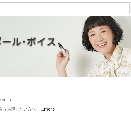
videos
分を表現したい方へ。 
...more