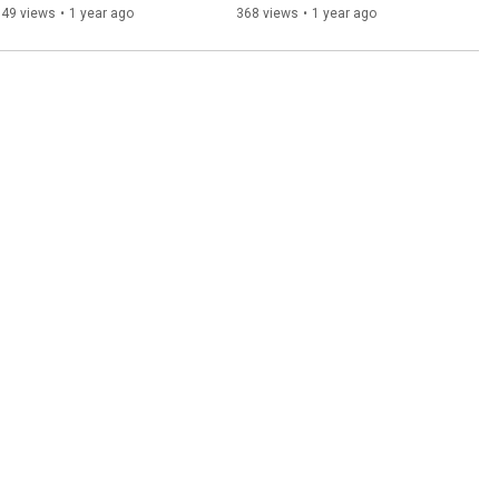
Crew実績者対談】
Crew実績者対談】
349 views
•
1 year ago
368 views
•
1 year ago