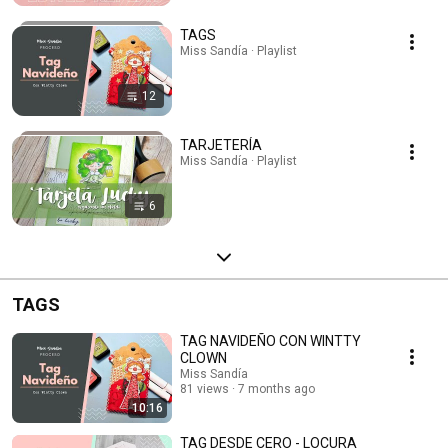
TAGS
Miss Sandía · Playlist
12
TARJETERÍA
Miss Sandía · Playlist
6
TAGS
TAG NAVIDEÑO CON WINTTY
CLOWN
Miss Sandía
81 views
7 months ago
10:16
TAG DESDE CERO - LOCURA