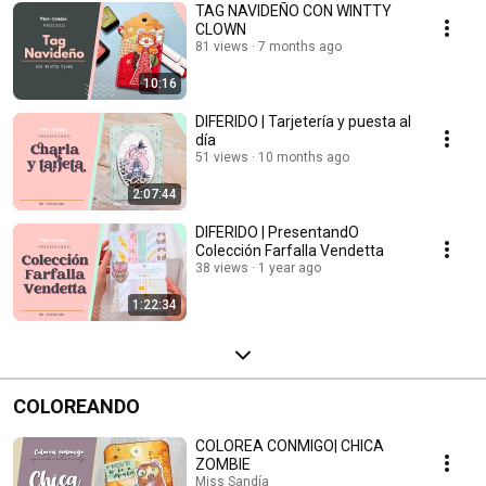
TAG NAVIDEÑO CON WINTTY
CLOWN
81 views
7 months ago
10:16
DIFERIDO | Tarjetería y puesta al
día
51 views
10 months ago
2:07:44
DIFERIDO | PresentandO
Colección Farfalla Vendetta
38 views
1 year ago
1:22:34
COLOREANDO
COLOREA CONMIGO| CHICA
ZOMBIE
Miss Sandía