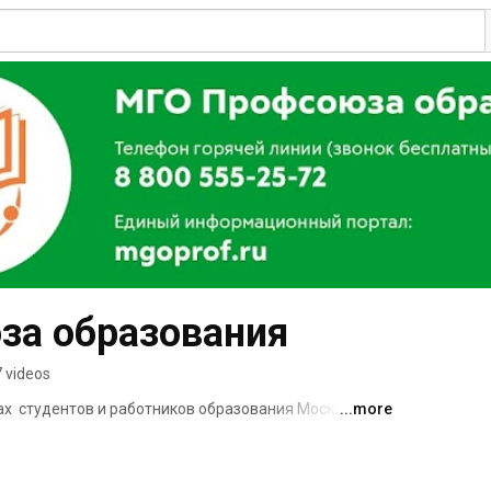
за образования
 videos
х  студентов и работников образования Москвы. 
...more