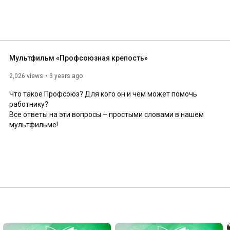
Мультфильм «Профсоюзная крепость»
2,026 views
3 years ago
Что такое Профсоюз? Для кого он и чем может помочь 
работнику?

Все ответы на эти вопросы – простыми словами в нашем 
мультфильме!