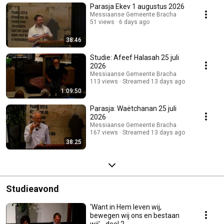
Parasja Ekev 1 augustus 2026
Messiaanse Gemeente Bracha
51 views
6 days ago
38:46
Studie: Afeef Halasah 25 juli
2026
Messiaanse Gemeente Bracha
113 views
Streamed 13 days ago
1:09:50
Parasja: Waëtchanan 25 juli
2026
Messiaanse Gemeente Bracha
167 views
Streamed 13 days ago
38:25
Studieavond
‘Want in Hem leven wij,
bewegen wij ons en bestaan