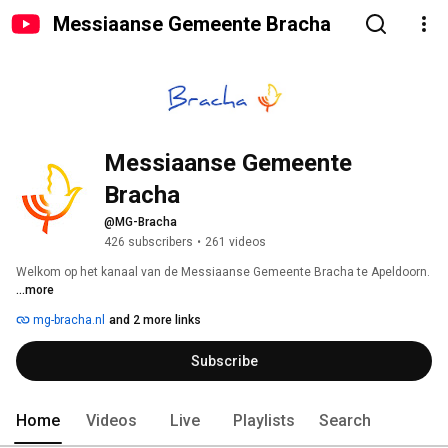
Messiaanse Gemeente Bracha
Messiaanse Gemeente 
Bracha
@MG-Bracha
426 subscribers
•
261 videos
Welkom op het kanaal van de Messiaanse Gemeente Bracha te Apeldoorn. 
...more
mg-bracha.nl
and 2 more links
Subscribe
Home
Videos
Live
Playlists
Search