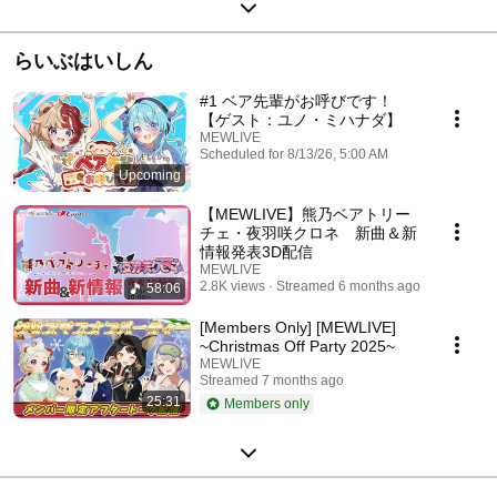
らいぶはいしん
#1 ベア先輩がお呼びです！
【ゲスト：ユノ・ミハナダ】
MEWLIVE
Scheduled for 8/13/26, 5:00 AM
Upcoming
【MEWLIVE】熊乃ベアトリー
チェ・夜羽咲クロネ 新曲＆新
情報発表3D配信
MEWLIVE
2.8K views
Streamed 6 months ago
58:06
[Members Only] [MEWLIVE]
~Christmas Off Party 2025~
MEWLIVE
Streamed 7 months ago
25:31
Members only