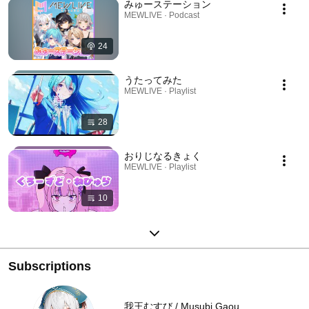
みゅーステーション
MEWLIVE · Podcast
24
うたってみた
MEWLIVE · Playlist
28
おりじなるきょく
MEWLIVE · Playlist
10
Subscriptions
我王むすび / Musubi Gaou