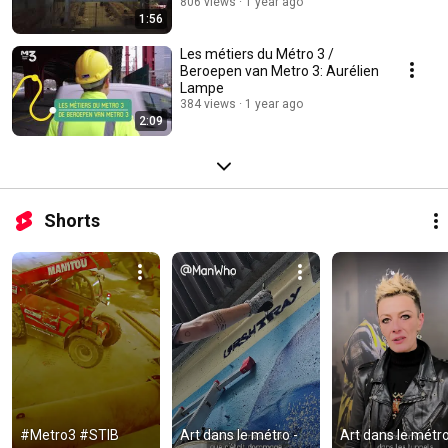
806 views
1 year ago
1:56
Les métiers du Métro 3 /
Beroepen van Metro 3: Aurélien
Lampe
384 views
1 year ago
2:09
Shorts
#Metro3 #STIB 
Art dans le métro - 
Art dans le métro 