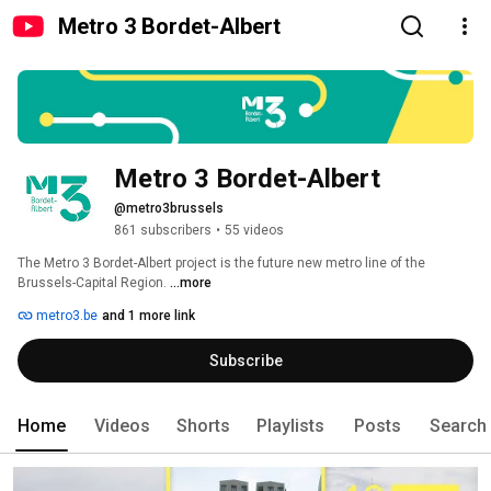
Metro 3 Bordet-Albert
Metro 3 Bordet-Albert
@metro3brussels
861 subscribers
•
55 videos
The Metro 3 Bordet-Albert project is the future new metro line of the 
Brussels-Capital Region. 
...more
metro3.be
and 1 more link
Subscribe
Home
Videos
Shorts
Playlists
Posts
Search