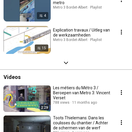
metro
Metro 3 Bordet-Albert · Playlist
4
Explication travaux / Uitleg van
de werkzaamheden
Metro 3 Bordet-Albert · Playlist
15
Videos
Les métiers du Métro 3 /
Beroepen van Metro 3: Vincent
Verset
788 views
11 months ago
2:29
Toots Thielemans: Dans les
coulisses du chantier / Achter
de schermen van de werf