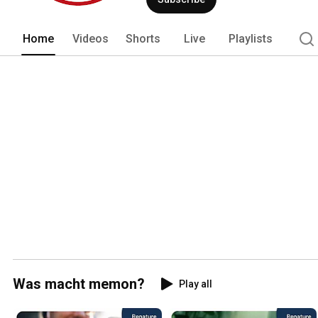
Home
Videos
Shorts
Live
Playlists
Was macht memon?
Play all