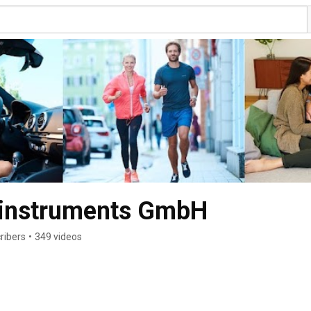
 instruments GmbH
ribers
•
349 videos