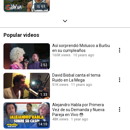
63
Popular videos
Así sorprendió Molusco a Burbu
en su cumpleaños
160K views
10 years ago
2:52
David Bisbal canta el tema
Ruido en La Mega
51K views
11 years ago
1:33
Alejandro Habla por Primera
Vez de su Demanda y Nueva
Pareja en Vivo 😳
48K views
1 year ago
14:10