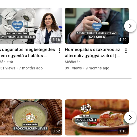
5:16
4:20
A daganatos megbetegedés 
Homeopátiás szakorvos az 
nem egyenlő a halálos 
alternatív gyógyászatról | 
ítélettel | Egészségünkre!
Egészségünkre!
Médiatár
Médiatár
251 views
•
7 months ago
391 views
•
9 months ago
0:52
1:10